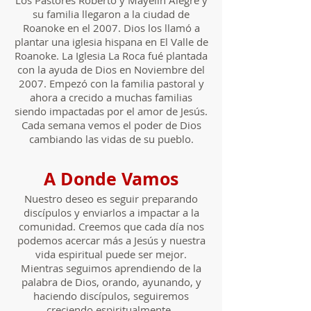
Los Pastores Roberto y Mayelin Alegre y
su familia llegaron a la ciudad de
Roanoke en el 2007. Dios los llamó a
plantar una iglesia hispana en El Valle de
Roanoke. La Iglesia La Roca fué plantada
con la ayuda de Dios en Noviembre del
2007. Empezó con la familia pastoral y
ahora a crecido a muchas familias
siendo impactadas por el amor de Jesús.
Cada semana vemos el poder de Dios
cambiando las vidas de su pueblo.
A Donde Vamos
Nuestro deseo es seguir preparando
discípulos y enviarlos a impactar a la
comunidad. Creemos que cada día nos
podemos acercar más a Jesús y nuestra
vida espiritual puede ser mejor.
Mientras seguimos aprendiendo de la
palabra de Dios, orando, ayunando, y
haciendo discípulos, seguiremos
creciendo espiritualmente.